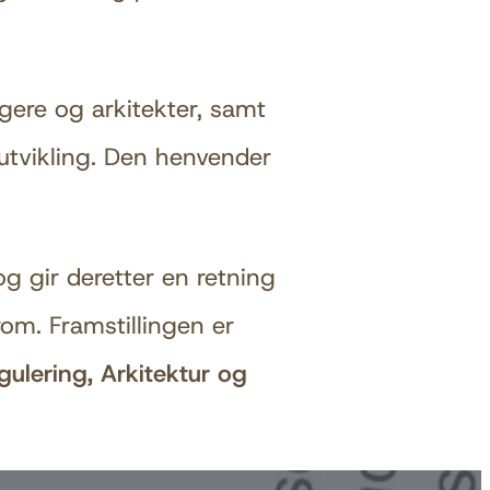
.
gere og arkitekter, samt
yutvikling. Den henvender
g gir deretter en retning
om. Framstillingen er
gulering, Arkitektur og