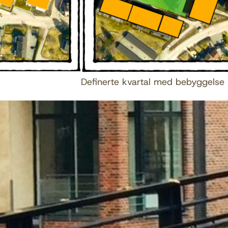
Definerte kvartal med bebyggelse