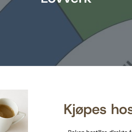
Kjøpes hos