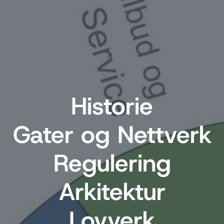
Historie
Gater og Nettverk
Regulering
Arkitektur
Lovverk