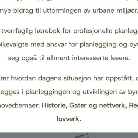
nye bidrag til utformingen av urbane miljøer
tverrfaglig lærebok for profesjonelle planleg
folkevalgte med ansvar for planlegging og b
seg også til allment interesserte lesere.
rer hvordan dagens situasjon har oppstått, o
legges i planleggingen og utviklingen av byr
 hovedtemaer:
Historie, Gater og nettverk, Re
lovverk.