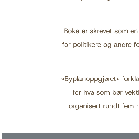
Boka er skrevet som en 
for politikere og andre 
«Byplanoppgjøret» forkla
for hva som bør vekt
organisert rundt fem