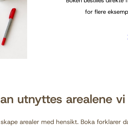
Boken bestilles direkte
for flere eksemp
an utnyttes arealene vi 
skape arealer med hensikt. Boka forklarer da