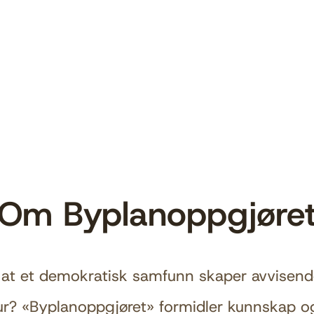
Om Byplanoppgjøre
 at et demokratisk samfunn skaper avvisend
tur? «Byplanoppgjøret» formidler kunnskap og